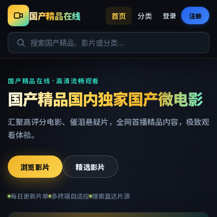
国产精品在线
首页
分类
登录
注册
国产精品在线 · 高清流畅观看
国产精品国内独家国产微电影
汇聚高评分电影、催泪悬疑片，全网首播精品内容，极致观
看体验。
浏览影片
精选影片
每日更新片单
多终端自适应
搜索直达片源