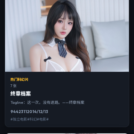
热门科幻片
7 张
终章档案
Tagline：这一次，没有退路。——终章档案
9442
311
2014/12/13
#独立电影#科幻#电影#