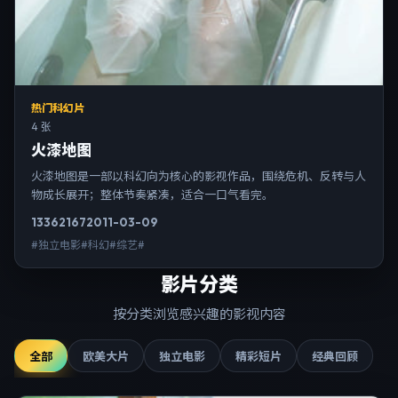
热门科幻片
4 张
火漆地图
火漆地图是一部以科幻向为核心的影视作品，围绕危机、反转与人
物成长展开；整体节奏紧凑，适合一口气看完。
13362
167
2011-03-09
#独立电影#科幻#综艺#
影片分类
按分类浏览感兴趣的影视内容
全部
欧美大片
独立电影
精彩短片
经典回顾