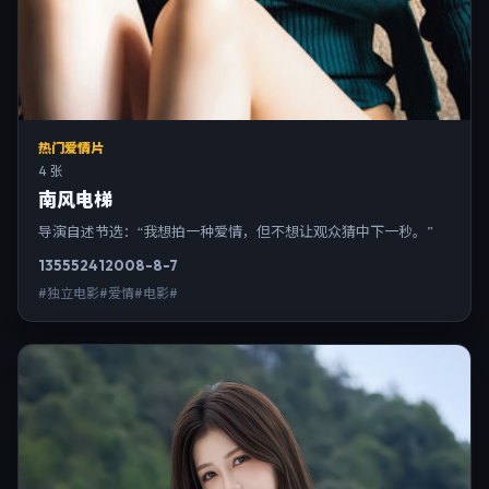
热门爱情片
4 张
南风电梯
导演自述节选：“我想拍一种爱情，但不想让观众猜中下一秒。”
13555
241
2008-8-7
#独立电影#爱情#电影#