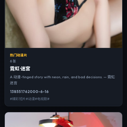
热门动漫片
6 张
霓虹·迷宫
A 动漫-tinged story with neon, rain, and bad decisions. — 霓虹·
迷宫
13855
176
2000-6-16
#精彩短片#动漫#电视剧#