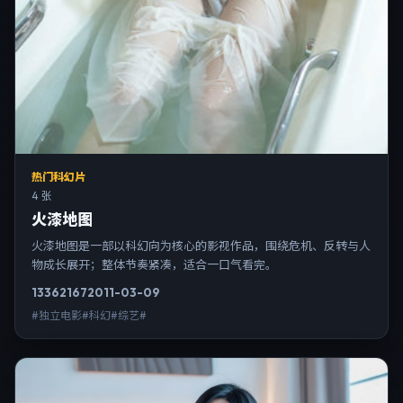
热门科幻片
4 张
火漆地图
火漆地图是一部以科幻向为核心的影视作品，围绕危机、反转与人
物成长展开；整体节奏紧凑，适合一口气看完。
13362
167
2011-03-09
#独立电影#科幻#综艺#