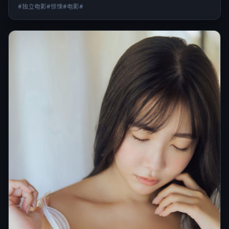
#独立电影#惊悚#电影#