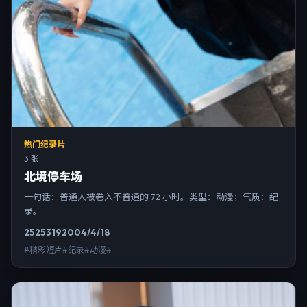
热门纪录片
3 张
北境停车场
一句话：普通人被卷入不普通的 72 小时。类型：动漫；气质：纪
录。
2525
319
2004/4/18
#精彩短片#纪录#动漫#