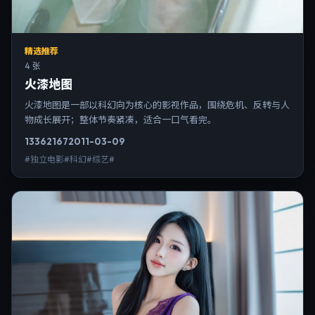
精选推荐
4 张
火漆地图
火漆地图是一部以科幻向为核心的影视作品，围绕危机、反转与人
物成长展开；整体节奏紧凑，适合一口气看完。
13362
167
2011-03-09
#独立电影#科幻#综艺#